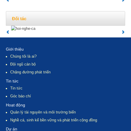
Đối tác
Giới thiệu
Chúng tôi là ai?
Đội ngũ cán bộ
Chặng đường phát triển
Tin tức
Tin tức
Góc báo chí
Hoạt động
Quản lý tài nguyên và môi trường biển
Nghề cá, sinh kế bền vững và phát triển cộng đồng
Dự án