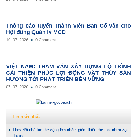
Thông báo tuyển Thành viên Ban Cố vấn cho
Hội đồng Quản lý MCD
10. 07. 2026
0 Comment
VIỆT NAM: THAM VẤN XÂY DỰNG LỘ TRÌNH
CẢI THIỆN PHÚC LỢI ĐỘNG VẬT THỦY SẢN
HƯỚNG TỚI PHÁT TRIỂN BỀN VỮNG
07. 07. 2026
0 Comment
Tin mới nhất
Thay đổi nhỏ tạo tác động lớn nhằm giảm thiểu rác thải nhựa đại
dương