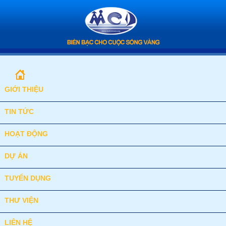
GIỚI THIỆU
TIN TỨC
HOẠT ĐỘNG
DỰ ÁN
TUYỂN DỤNG
THƯ VIỆN
LIÊN HỆ