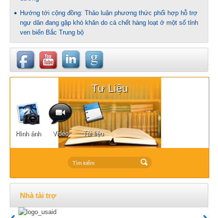
Hướng tới cộng đồng: Thảo luận phương thức phối hợp hỗ trợ
ngư dân đang gặp khó khăn do cá chết hàng loạt ở một số tỉnh
ven biển Bắc Trung bộ
Tư Liệu
Hình ảnh
Video
Tài liệu
Nhà tài trợ