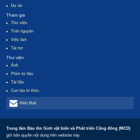
Dự án
Tham gia
Thư viện
Tình nguyện
Việc làm
Tài trợ
Thư viện
Ảnh
Phim tư liệu
Tài liệu
Con tàu tri thức
Web Mail
Trung tâm Bảo tồn Sinh vật biển và Phát triển Cộng đồng (MCD)
giữ bản quyền nội dung trên website này