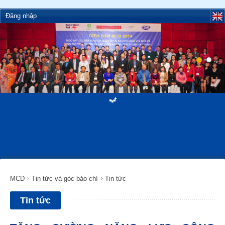
Đăng nhập
MCD
Tin tức và góc báo chí
Tin tức
Tin tức