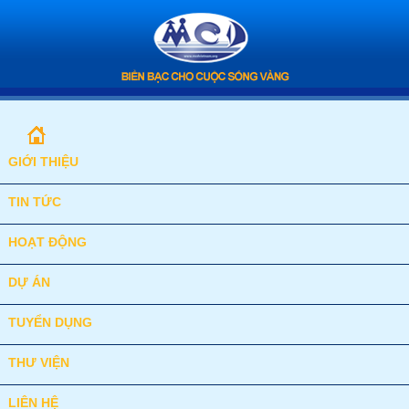
GIỚI THIỆU
TIN TỨC
HOẠT ĐỘNG
DỰ ÁN
TUYỂN DỤNG
THƯ VIỆN
LIÊN HỆ