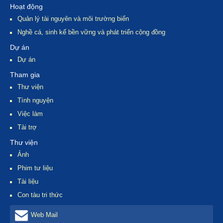
Hoạt động
Quản lý tài nguyên và môi trường biển
Nghề cá, sinh kế bền vững và phát triển cộng đồng
Dự án
Dự án
Tham gia
Thư viện
Tình nguyện
Việc làm
Tài trợ
Thư viện
Ảnh
Phim tư liệu
Tài liệu
Con tàu tri thức
Web Mail