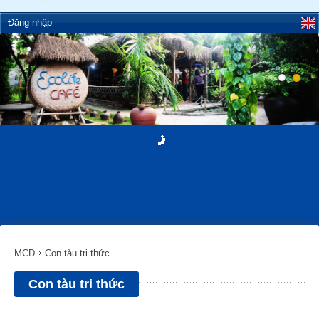
Đăng nhập
MCD
Con tàu tri thức
Con tàu tri thức