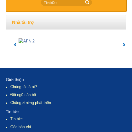
Nhà tài trợ
Giới thiệu
Chúng tôi là ai?
Đội ngũ cán bộ
Chặng đường phát triển
Tin tức
Tin tức
Góc báo chí