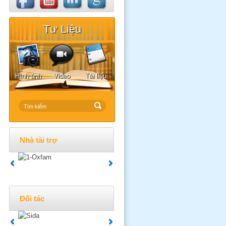
Tư Liệu
Hình ảnh
Video
Tài liệu
Nhà tài trợ
Đối tác