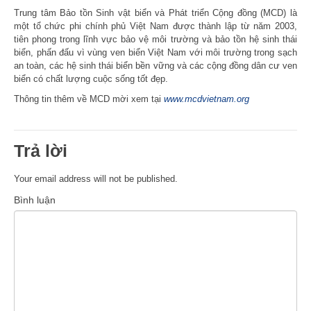
Trung tâm Bảo tồn Sinh vật biển và Phát triển Cộng đồng (MCD) là
một tổ chức phi chính phủ Việt Nam được thành lập từ năm 2003,
tiên phong trong lĩnh vực bảo vệ môi trường và bảo tồn hệ sinh thái
biển, phấn đấu vì vùng ven biển Việt Nam với môi trường trong sạch
an toàn, các hệ sinh thái biển bền vững và các cộng đồng dân cư ven
biển có chất lượng cuộc sống tốt đẹp.
Thông tin thêm về MCD mời xem tại
www.mcdvietnam.org
Trả lời
Your email address will not be published.
Bình luận