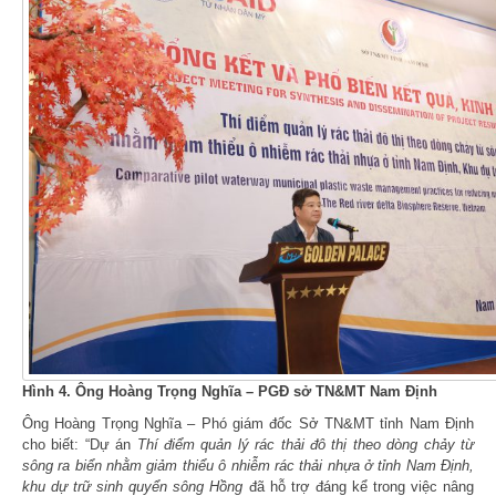
Hình 4. Ông Hoàng Trọng Nghĩa – PGĐ sở TN&MT Nam Định
Ông Hoàng Trọng Nghĩa – Phó giám đốc Sở TN&MT tỉnh Nam Định
cho biết: “Dự án
Thí điểm quản lý rác thải đô thị theo dòng chảy từ
sông ra biển nhằm giảm thiểu ô nhiễm rác thải nhựa ở tỉnh Nam Định,
khu dự trữ sinh quyển sông Hồng
đã hỗ trợ đáng kể trong việc nâng