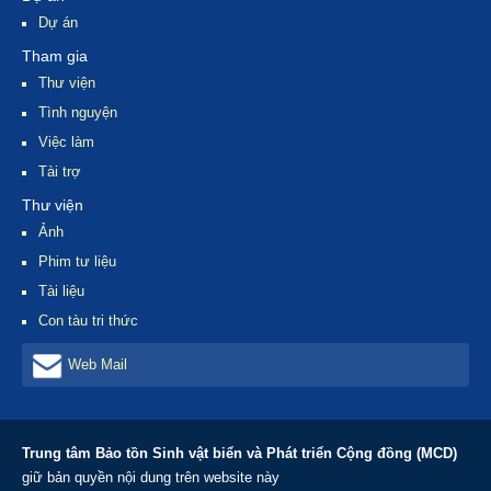
Dự án
Tham gia
Thư viện
Tình nguyện
Việc làm
Tài trợ
Thư viện
Ảnh
Phim tư liệu
Tài liệu
Con tàu tri thức
Web Mail
Trung tâm Bảo tồn Sinh vật biển và Phát triển Cộng đồng (MCD)
giữ bản quyền nội dung trên website này