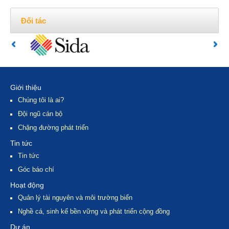
Đối tác
Giới thiệu
Chúng tôi là ai?
Đội ngũ cán bộ
Chặng đường phát triển
Tin tức
Tin tức
Góc báo chí
Hoạt động
Quản lý tài nguyên và môi trường biển
Nghề cá, sinh kế bền vững và phát triển cộng đồng
Dự án