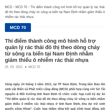
MCD
MCD 70
Thí điểm thành công mô hình hỗ trợ quản lý rác thải
đô thị theo dòng chảy từ sông ra biển tại Nam Định nhằm giảm thiểu ô
nhiễm rác thải nhựa
MCD 70
Thí điểm thành công mô hình hỗ trợ
quản lý rác thải đô thị theo dòng chảy
từ sông ra biển tại Nam Định nhằm
giảm thiểu ô nhiễm rác thải nhựa
25. 03. 2021
MCD 70
Sáng ngày 24 tháng 3 năm 2021, tại TP Nam Định, Trung tâm Bảo tồn
sinh vật Biển và Phát triển cộng đồng (MCD) phối hợp cùng với Sở Tài
nguyên & Môi trường tỉnh Nam Định tổ chức cuộc họp cuối kỳ dự án
“Thí điểm quản lý rác thải đô thị theo dòng chảy từ sông ra biển nhằm
giảm thiểu ô nhiễm rác thải nhựa ở tỉnh Nam Định, khu dự trữ sinh
quyển sông Hồng”. Cuộc họp nhằm tổng kết quá trình hoạt động, kết