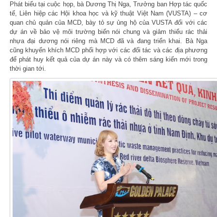
Phát biểu tại cuộc họp, bà Dương Thị Nga, Trưởng ban Hợp tác quốc
tế, Liên hiệp các Hội khoa học và kỹ thuật Việt Nam (VUSTA) – cơ
quan chủ quản của MCD, bày tỏ sự ủng hộ của VUSTA đối với các
dự án về bảo vệ môi trường biển nói chung và giảm thiểu rác thải
nhựa đại dương nói riêng mà MCD đã và đang triển khai. Bà Nga
cũng khuyến khích MCD phối hợp với các đối tác và các địa phương
để phát huy kết quả của dự án này và có thêm sáng kiến mới trong
thời gian tới.