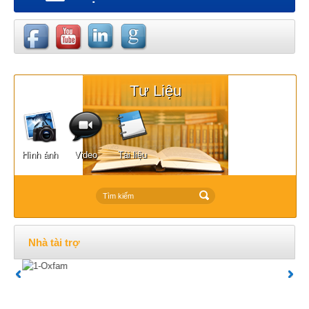
Tư Liệu
Hình ảnh
Video
Tài liệu
Nhà tài trợ