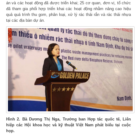
án và các hoạt động đã được triển khai; 25 cơ quan, đơn vị, tổ chức
đã tham gia phối hợp triển khai các hoạt động nhằm nâng cao hiệu
quả quá trình thu gom, phân loại, xử lý rác thải rắn và rác thải nhựa
tại các địa bàn dự án.
Hình 2. Bà Dương Thị Nga, Trưởng ban Hợp tác quốc tế, Liên
hiệp các Hội khoa học và kỹ thuật Việt Nam phát biểu tại cuộc
họp.