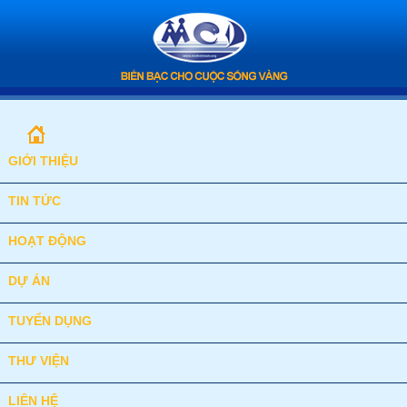
GIỚI THIỆU
TIN TỨC
HOẠT ĐỘNG
DỰ ÁN
TUYỂN DỤNG
THƯ VIỆN
LIÊN HỆ