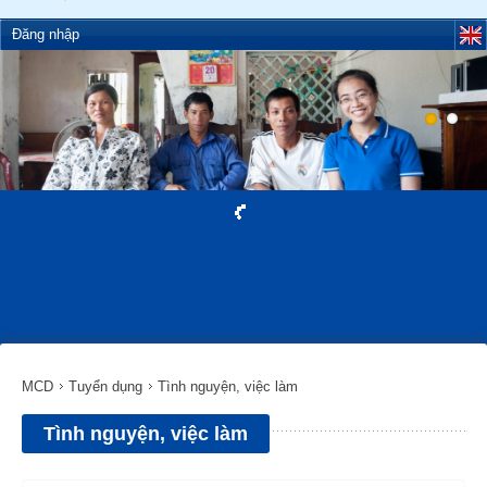
Đăng nhập
MCD
Tuyển dụng
Tình nguyện, việc làm
Tình nguyện, việc làm