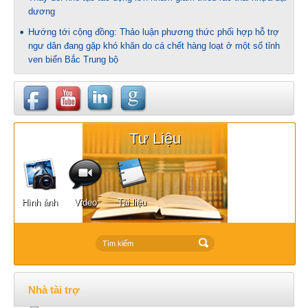
dương
Hướng tới cộng đồng: Thảo luận phương thức phối hợp hỗ trợ
ngư dân đang gặp khó khăn do cá chết hàng loạt ở một số tỉnh
ven biển Bắc Trung bộ
Tư Liệu
Hình ảnh
Video
Tài liệu
Nhà tài trợ