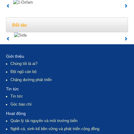
Đối tác
Giới thiệu
Chúng tôi là ai?
Đội ngũ cán bộ
Chặng đường phát triển
Tin tức
Tin tức
Góc báo chí
Hoạt động
Quản lý tài nguyên và môi trường biển
Nghề cá, sinh kế bền vững và phát triển cộng đồng