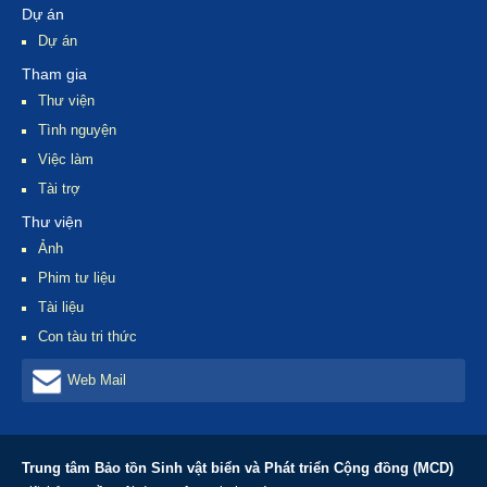
Dự án
Dự án
Tham gia
Thư viện
Tình nguyện
Việc làm
Tài trợ
Thư viện
Ảnh
Phim tư liệu
Tài liệu
Con tàu tri thức
Web Mail
Trung tâm Bảo tồn Sinh vật biển và Phát triển Cộng đồng (MCD)