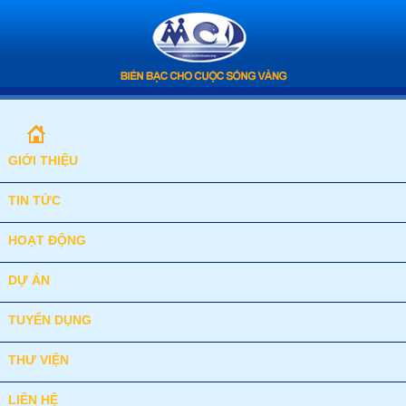
GIỚI THIỆU
TIN TỨC
HOẠT ĐỘNG
DỰ ÁN
TUYỂN DỤNG
THƯ VIỆN
LIÊN HỆ