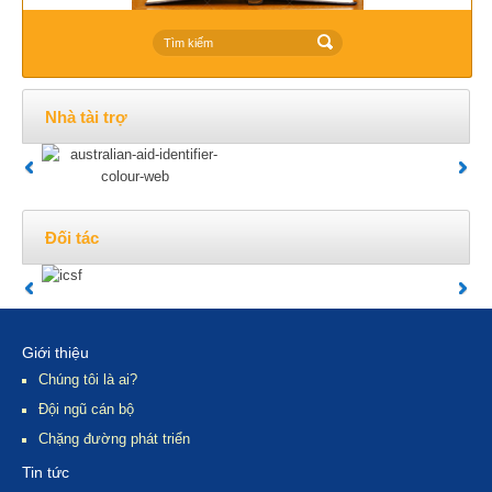
Nhà tài trợ
Đối tác
Giới thiệu
Chúng tôi là ai?
Đội ngũ cán bộ
Chặng đường phát triển
Tin tức