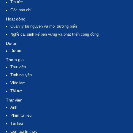
Tin tức
Góc báo chí
Hoạt động
Quản lý tài nguyên và môi trường biển
Nghề cá, sinh kế bền vững và phát triển cộng đồng
Dự án
Dự án
Tham gia
Thư viện
Tình nguyện
Việc làm
Tài trợ
Thư viện
Ảnh
Phim tư liệu
Tài liệu
Con tàu tri thức