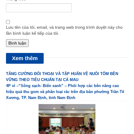
Lưu tên của tôi, email, và trang web trong trình duyệt này cho
lần bình luận kế tiếp của tôi.
Xem thêm
TĂNG CƯỜNG ĐỐI THOẠI VÀ TẬP HUẤN VỀ NUÔI TÔM BỀN
VỮNG THEO TIÊU CHUẨN TẠI CÀ MAU
4P vì –“Sông sạch- Biển xanh” – Phối hợp các bên nâng cao
hiệu quả thu gom và phân loại rác trên địa bàn phường Trần Tế
Xương, TP. Nam Định, tỉnh Nam Định