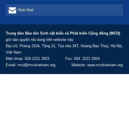
Web Mail
Trung tâm Bảo tồn Sinh vật biển và Phát triển Cộng đồng (MCD)
giữ bản quyền nội dung trên website này
Địa chỉ: Phòng 3104, Tầng 31, Tòa nhà 34T, Hoàng Đạo Thúy, Hà Nội,
Việt Nam
Điện thoại: 024.2221 2923 Fax: 024. 2221 2924
Email: mcd@mcdvietnam.org Website: www.mcdvietnam.org