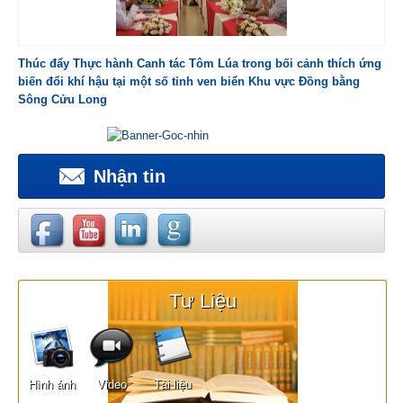
Thúc đẩy Thực hành Canh tác Tôm Lúa trong bối cảnh thích ứng
biến đổi khí hậu tại một số tỉnh ven biển Khu vực Đồng bằng
Sông Cửu Long
Nhận tin
Tư Liệu
Hình ảnh
Video
Tài liệu