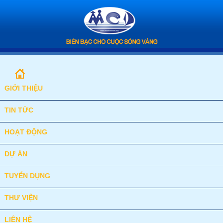
GIỚI THIỆU
TIN TỨC
HOẠT ĐỘNG
DỰ ÁN
TUYỂN DỤNG
THƯ VIỆN
LIÊN HỆ