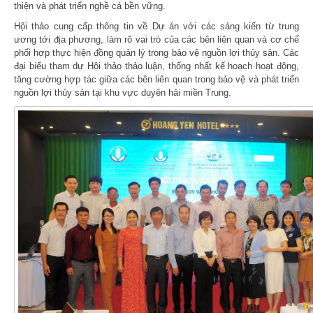
thiện và phát triển nghề cá bền vững.
Hội thảo cung cấp thông tin về Dự án với các sáng kiến từ trung
ương tới địa phương, làm rõ vai trò của các bên liên quan và cơ chế
phối hợp thực hiện đồng quản lý trong bảo vệ nguồn lợi thủy sản. Các
đại biểu tham dự Hội thảo thảo luận, thống nhất kế hoạch hoạt động,
tăng cường hợp tác giữa các bên liên quan trong bảo vệ và phát triển
nguồn lợi thủy sản tại khu vực duyên hải miền Trung.