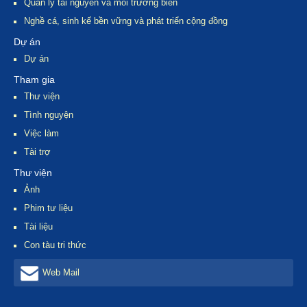
Quản lý tài nguyên và môi trường biển
Nghề cá, sinh kế bền vững và phát triển cộng đồng
Dự án
Dự án
Tham gia
Thư viện
Tình nguyện
Việc làm
Tài trợ
Thư viện
Ảnh
Phim tư liệu
Tài liệu
Con tàu tri thức
Web Mail