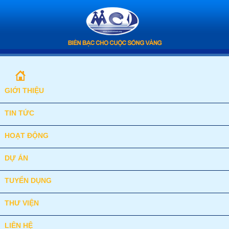
GIỚI THIỆU
TIN TỨC
HOẠT ĐỘNG
DỰ ÁN
TUYỂN DỤNG
THƯ VIỆN
LIÊN HỆ