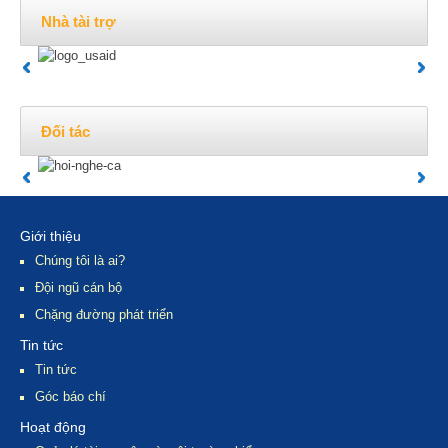
Nhà tài trợ
Đối tác
Giới thiệu
Chúng tôi là ai?
Đội ngũ cán bộ
Chặng đường phát triển
Tin tức
Tin tức
Góc báo chí
Hoạt động