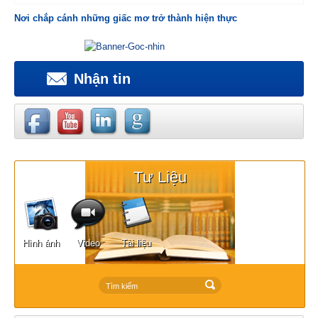
Nơi chắp cánh những giấc mơ trở thành hiện thực
Nhận tin
Tư Liệu
Hình ảnh
Video
Tài liệu