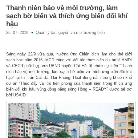
Thanh niên bảo vệ môi trường, làm
sạch bờ biển và thích ứng biến đổi khí
hậu
25. 07. 2019
Quản lý tài nguyên và môi trường biển
Sáng ngày 22/9 vừa qua, hưởng ứng Chiến dịch làm cho thế giới
sạch hơn năm 2016, MCD cùng với đối tác thực hiện dự án là AMDI
và CECR phối hợp với UBND huyện Cát Hải tổ chức sự kiện “Thanh
niên bảo vệ môi trường, làm sạch bờ biển và thích ứng biến đổi khí
hậu” tại thị trấn Cát Bà, Hải Phòng. Hoạt động nằm trong khuôn khổ
dự án “Thúc đẩy vai trò tiên phong của thanh niên trong thích ứng
biến đổi khí hậu vùng đồng bằng sông Hồng – READY” được tài trợ
bởi USAID.