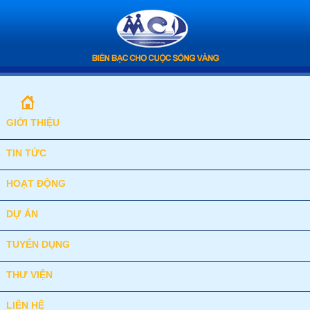
GIỚI THIỆU
TIN TỨC
HOẠT ĐỘNG
DỰ ÁN
TUYỂN DỤNG
THƯ VIỆN
LIÊN HỆ